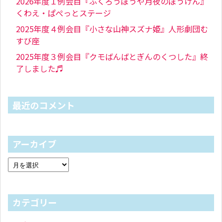
2026年度１例会目『ふくろうぼうや月夜のぼうけん』
くわえ・ぱぺっとステージ
2025年度４例会目『小さな山神スズナ姫』人形劇団む
すび座
2025年度３例会目『クモばんばとぎんのくつした』終
了しました♬
最近のコメント
アーカイブ
カテゴリー