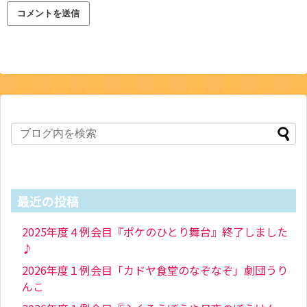
最近の投稿
2025年度４例会目『ポケのひとり舞台』終了しました
♪
2026年度１例会目「カドヤ食堂のなぞなぞ」劇団うり
んこ