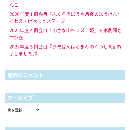
んこ
2026年度１例会目『ふくろうぼうや月夜のぼうけん』
くわえ・ぱぺっとステージ
2025年度４例会目『小さな山神スズナ姫』人形劇団む
すび座
2025年度３例会目『クモばんばとぎんのくつした』終
了しました♬
最近のコメント
アーカイブ