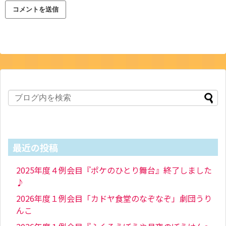
最近の投稿
2025年度４例会目『ポケのひとり舞台』終了しました
♪
2026年度１例会目「カドヤ食堂のなぞなぞ」劇団うり
んこ