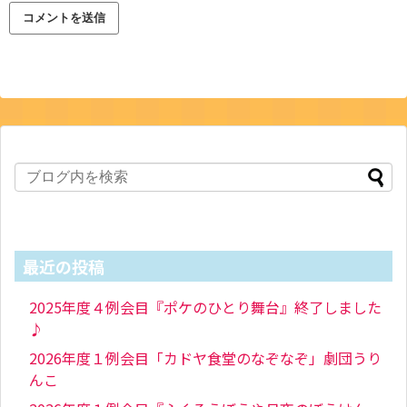
最近の投稿
2025年度４例会目『ポケのひとり舞台』終了しました
♪
2026年度１例会目「カドヤ食堂のなぞなぞ」劇団うり
んこ