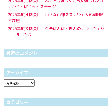
2026年度１例会目『ふくろうぼうや月夜のぼうけん』
くわえ・ぱぺっとステージ
2025年度４例会目『小さな山神スズナ姫』人形劇団む
すび座
2025年度３例会目『クモばんばとぎんのくつした』終
了しました♬
最近のコメント
アーカイブ
カテゴリー