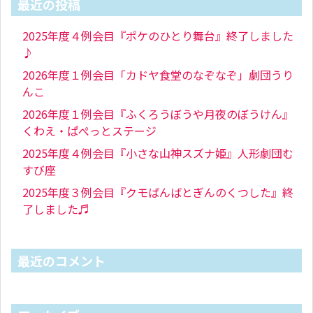
最近の投稿
2025年度４例会目『ポケのひとり舞台』終了しました
♪
2026年度１例会目「カドヤ食堂のなぞなぞ」劇団うり
んこ
2026年度１例会目『ふくろうぼうや月夜のぼうけん』
くわえ・ぱぺっとステージ
2025年度４例会目『小さな山神スズナ姫』人形劇団む
すび座
2025年度３例会目『クモばんばとぎんのくつした』終
了しました♬
最近のコメント