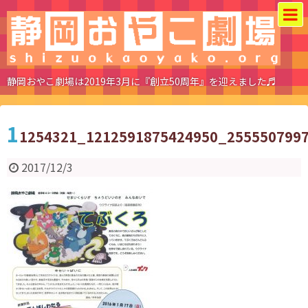
静岡おやこ劇場は2019年3月に『創立50周年』を迎えました♬
1
1254321_1212591875424950_255550799
2017/12/3