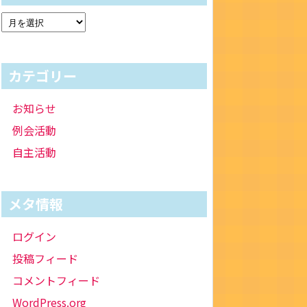
カテゴリー
お知らせ
例会活動
自主活動
メタ情報
ログイン
投稿フィード
コメントフィード
WordPress.org