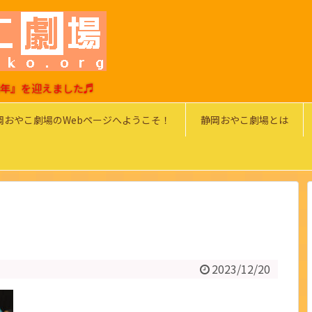
0周年』を迎えました♬
岡おやこ劇場のWebページへようこそ！
静岡おやこ劇場とは
2023/12/20