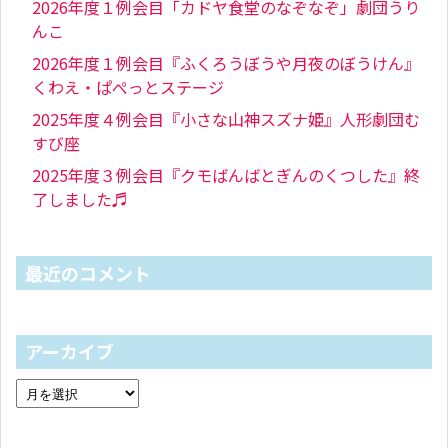
2026年度１例会目「カドヤ食堂のなぞなぞ」劇団うり
んこ
2026年度１例会目『ふくろうぼうや月夜のぼうけん』
くわえ・ぱぺっとステージ
2025年度４例会目『小さな山神スズナ姫』人形劇団む
すび座
2025年度３例会目『クモばんばとぎんのくつした』終
了しました♬
最近のコメント
アーカイブ