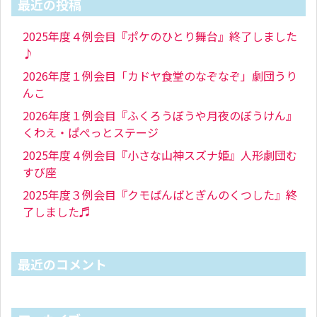
最近の投稿
2025年度４例会目『ポケのひとり舞台』終了しました
♪
2026年度１例会目「カドヤ食堂のなぞなぞ」劇団うり
んこ
2026年度１例会目『ふくろうぼうや月夜のぼうけん』
くわえ・ぱぺっとステージ
2025年度４例会目『小さな山神スズナ姫』人形劇団む
すび座
2025年度３例会目『クモばんばとぎんのくつした』終
了しました♬
最近のコメント