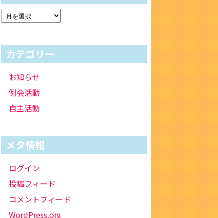
カテゴリー
お知らせ
例会活動
自主活動
メタ情報
ログイン
投稿フィード
コメントフィード
WordPress.org