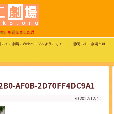
0周年』を迎えました♬
岡おやこ劇場のWebページへようこそ！
静岡おやこ劇場とは
2B0-AF0B-2D70FF4DC9A1
2022/12/4