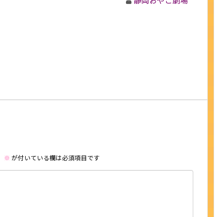
静岡おやこ劇場
。
※
が付いている欄は必須項目です