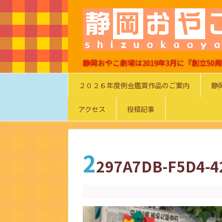
静岡おやこ劇場は2019年3月に『創立5
２０２６年度例会鑑賞作品のご案内
静
アクセス
投稿記事
2
297A7DB-F5D4-4