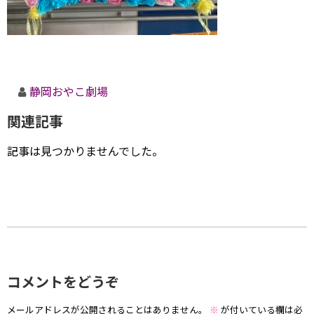
静岡おやこ劇場
関連記事
記事は見つかりませんでした。
コメントをどうぞ
メールアドレスが公開されることはありません。
※
が付いている欄は必