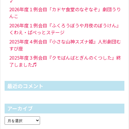
♪
2026年度１例会目「カドヤ食堂のなぞなぞ」劇団うり
んこ
2026年度１例会目『ふくろうぼうや月夜のぼうけん』
くわえ・ぱぺっとステージ
2025年度４例会目『小さな山神スズナ姫』人形劇団む
すび座
2025年度３例会目『クモばんばとぎんのくつした』終
了しました♬
最近のコメント
アーカイブ