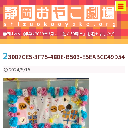
静岡おやこ劇場は2019年3月に『創立50周年』を迎えました♬
2
3087CE5-3F75-480E-B503-E5EABCC49D54
2024/5/15