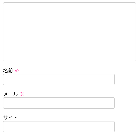
名前
※
メール
※
サイト