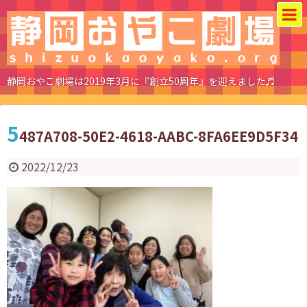
静岡おやこ劇場は2019年3月に『創立50周年』を迎えました♬
5
487A708-50E2-4618-AABC-8FA6EE9D5F34
2022/12/23