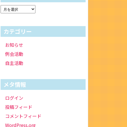
カテゴリー
お知らせ
例会活動
自主活動
メタ情報
ログイン
投稿フィード
コメントフィード
WordPress.org