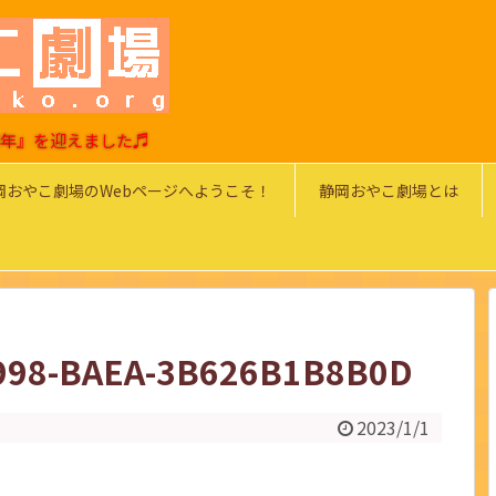
0周年』を迎えました♬
岡おやこ劇場のWebページへようこそ！
静岡おやこ劇場とは
998-BAEA-3B626B1B8B0D
2023/1/1