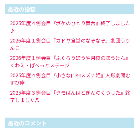
最近の投稿
2025年度４例会目『ポケのひとり舞台』終了しました
♪
2026年度１例会目「カドヤ食堂のなぞなぞ」劇団うり
んこ
2026年度１例会目『ふくろうぼうや月夜のぼうけん』
くわえ・ぱぺっとステージ
2025年度４例会目『小さな山神スズナ姫』人形劇団む
すび座
2025年度３例会目『クモばんばとぎんのくつした』終
了しました♬
最近のコメント