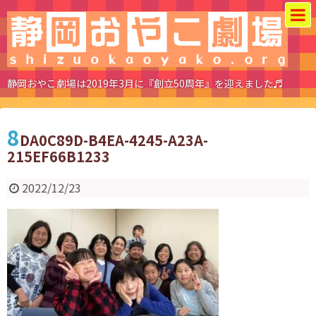
静岡おやこ劇場は2019年3月に『創立50周年』を迎えました♬
8
DA0C89D-B4EA-4245-A23A-
215EF66B1233
2022/12/23