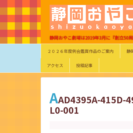
静岡おやこ劇場は2019年3月に『創立5
２０２６年度例会鑑賞作品のご案内
静
アクセス
投稿記事
A
AD4395A-415D-4
L0-001