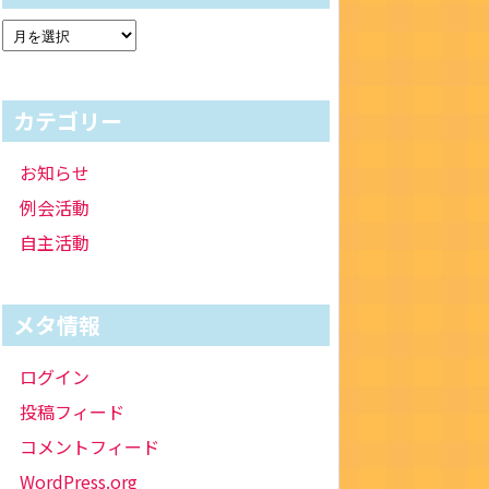
カテゴリー
お知らせ
例会活動
自主活動
メタ情報
ログイン
投稿フィード
コメントフィード
WordPress.org