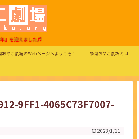
0周年』を迎えました♬
岡おやこ劇場のWebページへようこそ！
静岡おやこ劇場とは
912-9FF1-4065C73F7007-
2023/1/11