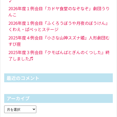
♪
2026年度１例会目「カドヤ食堂のなぞなぞ」劇団うり
んこ
2026年度１例会目『ふくろうぼうや月夜のぼうけん』
くわえ・ぱぺっとステージ
2025年度４例会目『小さな山神スズナ姫』人形劇団む
すび座
2025年度３例会目『クモばんばとぎんのくつした』終
了しました♬
最近のコメント
アーカイブ