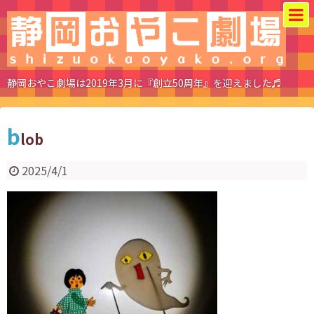
静岡おやこ劇場は2019年3月に『創立50周年』を迎えました♬
b
lob
2025/4/1