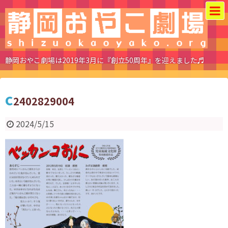
静岡おやこ劇場は2019年3月に『創立50周年』を迎えました♬
c
2402829004
2024/5/15