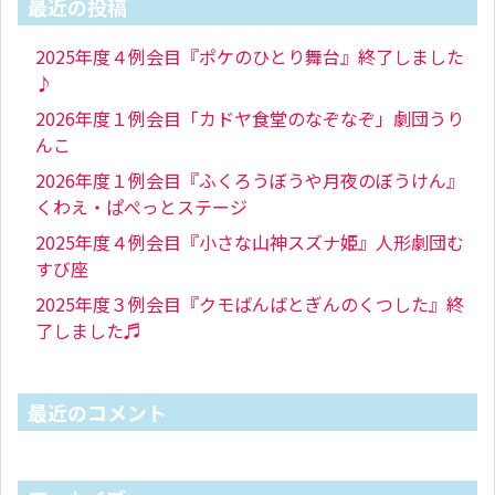
最近の投稿
2025年度４例会目『ポケのひとり舞台』終了しました
♪
2026年度１例会目「カドヤ食堂のなぞなぞ」劇団うり
んこ
2026年度１例会目『ふくろうぼうや月夜のぼうけん』
くわえ・ぱぺっとステージ
2025年度４例会目『小さな山神スズナ姫』人形劇団む
すび座
2025年度３例会目『クモばんばとぎんのくつした』終
了しました♬
最近のコメント