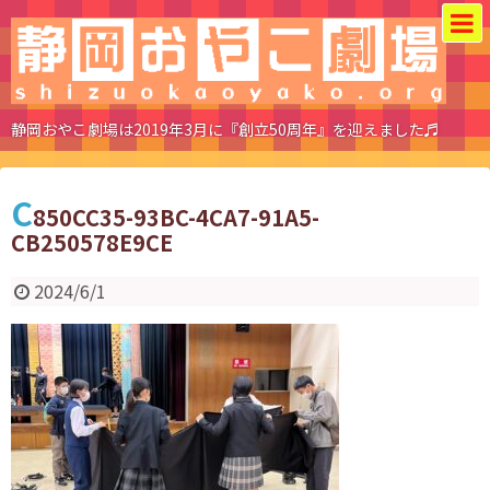
静岡おやこ劇場は2019年3月に『創立50周年』を迎えました♬
C
850CC35-93BC-4CA7-91A5-
CB250578E9CE
2024/6/1