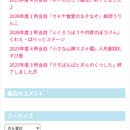
♪
2026年度１例会目「カドヤ食堂のなぞなぞ」劇団うり
んこ
2026年度１例会目『ふくろうぼうや月夜のぼうけん』
くわえ・ぱぺっとステージ
2025年度４例会目『小さな山神スズナ姫』人形劇団む
すび座
2025年度３例会目『クモばんばとぎんのくつした』終
了しました♬
最近のコメント
アーカイブ