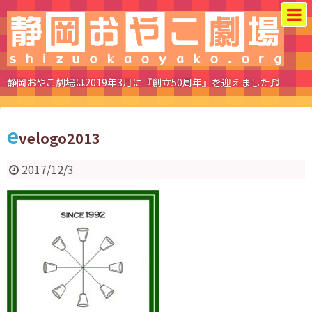
静岡おやこ劇場は2019年3月に『創立50周年』を迎えました♬
e
velogo2013
2017/12/3