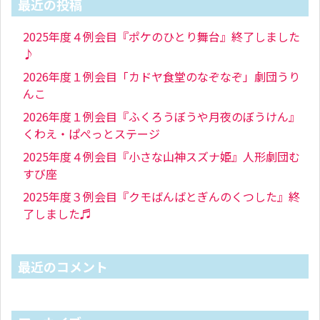
最近の投稿
2025年度４例会目『ポケのひとり舞台』終了しました
♪
2026年度１例会目「カドヤ食堂のなぞなぞ」劇団うり
んこ
2026年度１例会目『ふくろうぼうや月夜のぼうけん』
くわえ・ぱぺっとステージ
2025年度４例会目『小さな山神スズナ姫』人形劇団む
すび座
2025年度３例会目『クモばんばとぎんのくつした』終
了しました♬
最近のコメント