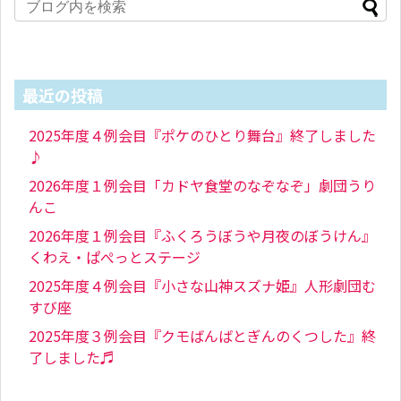
最近の投稿
2025年度４例会目『ポケのひとり舞台』終了しました
♪
2026年度１例会目「カドヤ食堂のなぞなぞ」劇団うり
んこ
2026年度１例会目『ふくろうぼうや月夜のぼうけん』
くわえ・ぱぺっとステージ
2025年度４例会目『小さな山神スズナ姫』人形劇団む
すび座
2025年度３例会目『クモばんばとぎんのくつした』終
了しました♬