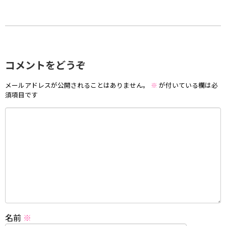
コメントをどうぞ
メールアドレスが公開されることはありません。
※
が付いている欄は必
須項目です
名前
※