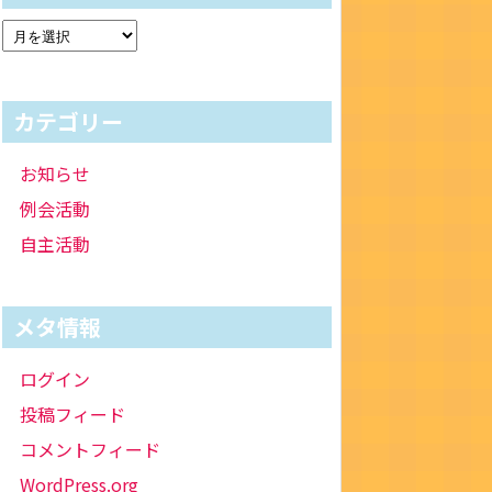
カテゴリー
お知らせ
例会活動
自主活動
メタ情報
ログイン
投稿フィード
コメントフィード
WordPress.org