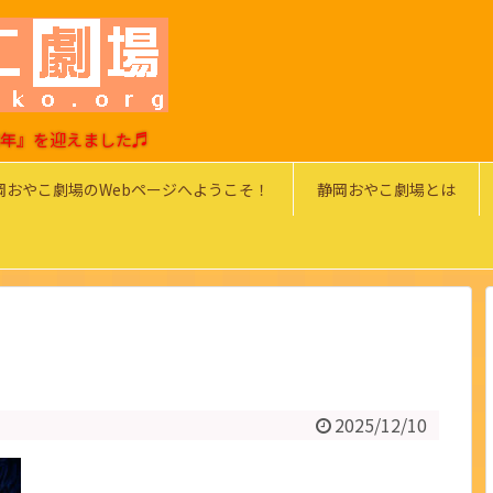
0周年』を迎えました♬
岡おやこ劇場のWebページへようこそ！
静岡おやこ劇場とは
2025/12/10