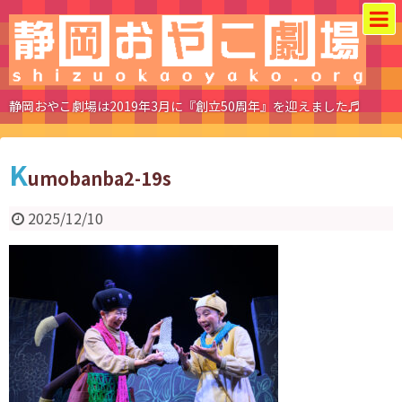
静岡おやこ劇場は2019年3月に『創立50周年』を迎えました♬
K
umobanba2-19s
2025/12/10