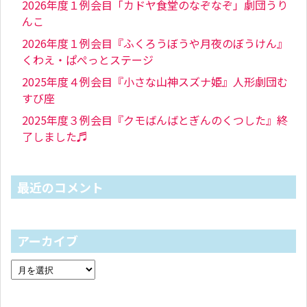
2026年度１例会目「カドヤ食堂のなぞなぞ」劇団うり
んこ
2026年度１例会目『ふくろうぼうや月夜のぼうけん』
くわえ・ぱぺっとステージ
2025年度４例会目『小さな山神スズナ姫』人形劇団む
すび座
2025年度３例会目『クモばんばとぎんのくつした』終
了しました♬
最近のコメント
アーカイブ