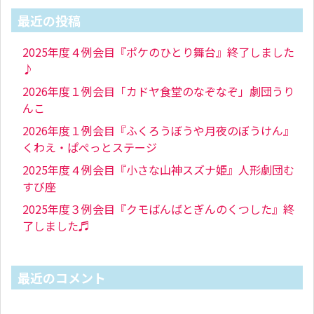
最近の投稿
2025年度４例会目『ポケのひとり舞台』終了しました
♪
2026年度１例会目「カドヤ食堂のなぞなぞ」劇団うり
んこ
2026年度１例会目『ふくろうぼうや月夜のぼうけん』
くわえ・ぱぺっとステージ
2025年度４例会目『小さな山神スズナ姫』人形劇団む
すび座
2025年度３例会目『クモばんばとぎんのくつした』終
了しました♬
最近のコメント