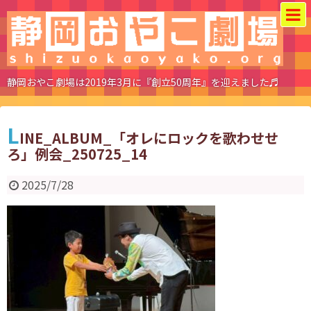
静岡おやこ劇場は2019年3月に『創立50周年』を迎えました♬
L
INE_ALBUM_「オレにロックを歌わせせ
ろ」例会_250725_14
2025/7/28