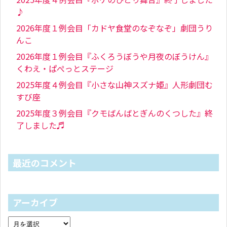
♪
2026年度１例会目「カドヤ食堂のなぞなぞ」劇団うり
んこ
2026年度１例会目『ふくろうぼうや月夜のぼうけん』
くわえ・ぱぺっとステージ
2025年度４例会目『小さな山神スズナ姫』人形劇団む
すび座
2025年度３例会目『クモばんばとぎんのくつした』終
了しました♬
最近のコメント
アーカイブ