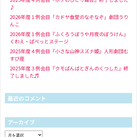
♪
2026年度１例会目「カドヤ食堂のなぞなぞ」劇団うり
んこ
2026年度１例会目『ふくろうぼうや月夜のぼうけん』
くわえ・ぱぺっとステージ
2025年度４例会目『小さな山神スズナ姫』人形劇団む
すび座
2025年度３例会目『クモばんばとぎんのくつした』終
了しました♬
最近のコメント
アーカイブ