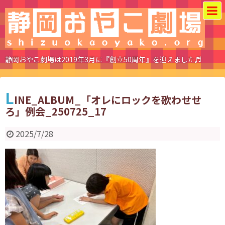
静岡おやこ劇場は2019年3月に『創立50周年』を迎えました♬
L
INE_ALBUM_「オレにロックを歌わせせ
ろ」例会_250725_17
2025/7/28