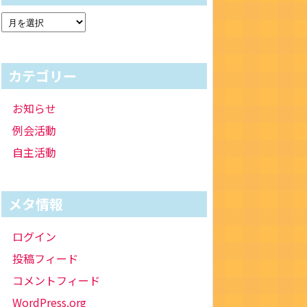
カテゴリー
お知らせ
例会活動
自主活動
メタ情報
ログイン
投稿フィード
コメントフィード
WordPress.org