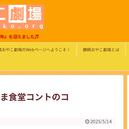
0周年』を迎えました♬
岡おやこ劇場のWebページへようこそ！
静岡おやこ劇場とは
だるま食堂コントのコ
2025/5/14