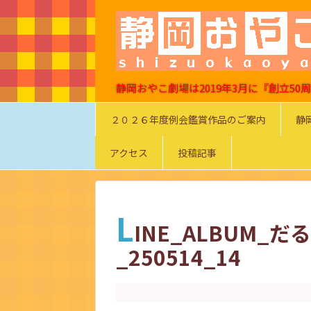
静岡おやこ劇場は2019年3月に『創立5
２０２６年度例会鑑賞作品のご案内
静
アクセス
投稿記事
L
INE_ALBUM_
_250514_14