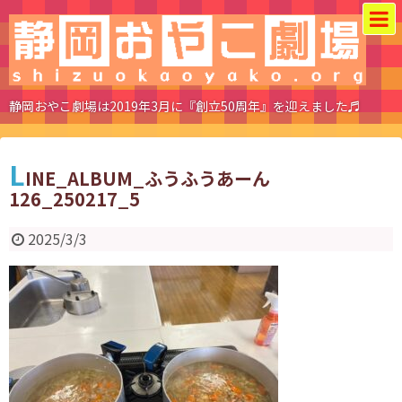
静岡おやこ劇場は2019年3月に『創立50周年』を迎えました♬
L
INE_ALBUM_ふうふうあーん
126_250217_5
2025/3/3