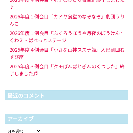
♪
2026年度１例会目「カドヤ食堂のなぞなぞ」劇団うり
んこ
2026年度１例会目『ふくろうぼうや月夜のぼうけん』
くわえ・ぱぺっとステージ
2025年度４例会目『小さな山神スズナ姫』人形劇団む
すび座
2025年度３例会目『クモばんばとぎんのくつした』終
了しました♬
最近のコメント
アーカイブ