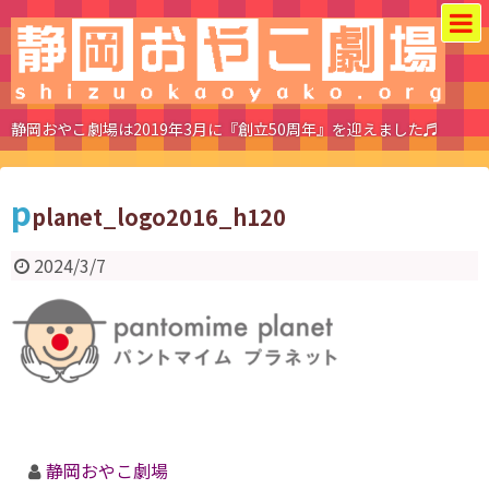
静岡おやこ劇場は2019年3月に『創立50周年』を迎えました♬
p
planet_logo2016_h120
2024/3/7
静岡おやこ劇場