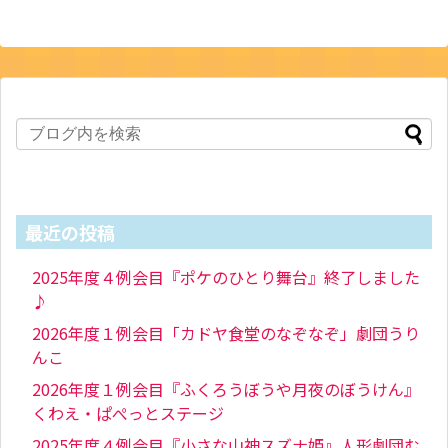
最近の投稿
2025年度４例会目『ポケのひとり舞台』終了しました
♪
2026年度１例会目「カドヤ食堂のなぞなぞ」劇団うり
んこ
2026年度１例会目『ふくろうぼうや月夜のぼうけん』
くわえ・ぱぺっとステージ
2025年度４例会目『小さな山神スズナ姫』人形劇団む