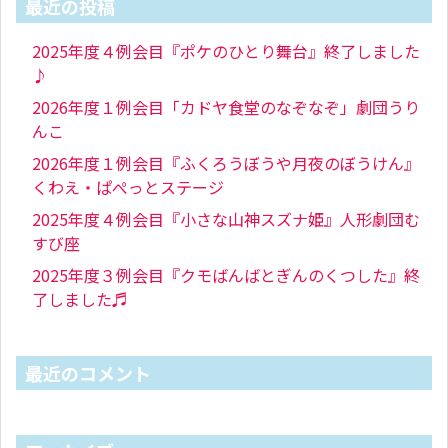
最近の投稿
2025年度４例会目『ポケのひとり舞台』終了しました
♪
2026年度１例会目「カドヤ食堂のなぞなぞ」劇団うり
んこ
2026年度１例会目『ふくろうぼうや月夜のぼうけん』
くわえ・ぱぺっとステージ
2025年度４例会目『小さな山神スズナ姫』人形劇団む
すび座
2025年度３例会目『クモばんばとぎんのくつした』終
了しました♬
最近のコメント