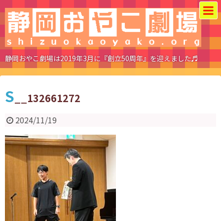
静岡おやこ劇場は2019年3月に『創立50周年』を迎えました♬
S
__132661272
2024/11/19