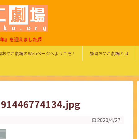
0周年』を迎えました♬
岡おやこ劇場のWebページへようこそ！
静岡おやこ劇場とは
91446774134.jpg
2020/4/27