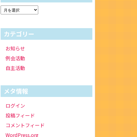
カテゴリー
お知らせ
例会活動
自主活動
メタ情報
ログイン
投稿フィード
コメントフィード
WordPress.org