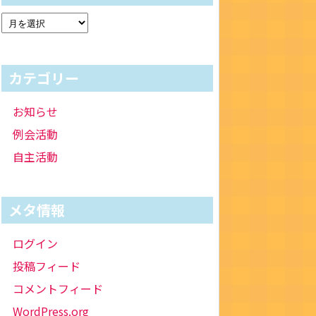
カテゴリー
お知らせ
例会活動
自主活動
メタ情報
ログイン
投稿フィード
コメントフィード
WordPress.org