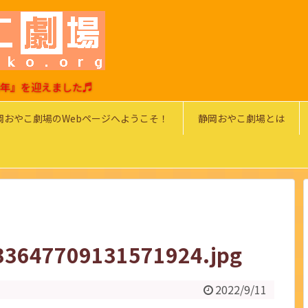
0周年』を迎えました♬
岡おやこ劇場のWebページへようこそ！
静岡おやこ劇場とは
33647709131571924.jpg
2022/9/11