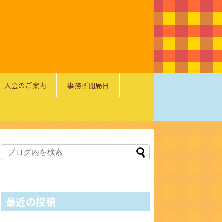
入会のご案内
事務所開局日
最近の投稿