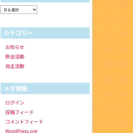
カテゴリー
お知らせ
例会活動
自主活動
メタ情報
ログイン
投稿フィード
コメントフィード
WordPress.org