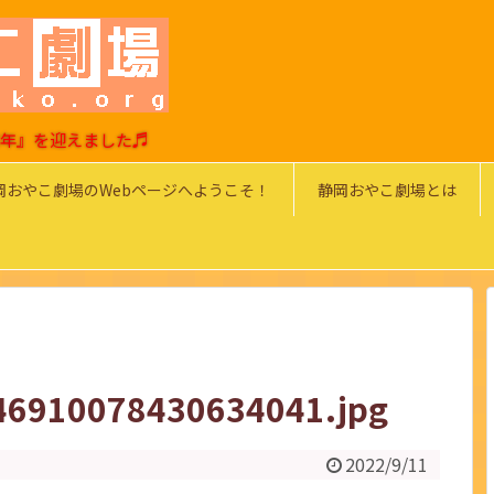
0周年』を迎えました♬
岡おやこ劇場のWebページへようこそ！
静岡おやこ劇場とは
46910078430634041.jpg
2022/9/11