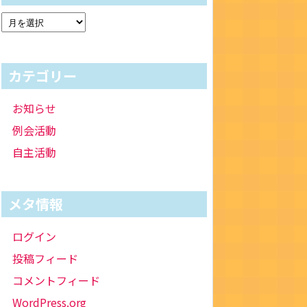
カテゴリー
お知らせ
例会活動
自主活動
メタ情報
ログイン
投稿フィード
コメントフィード
WordPress.org