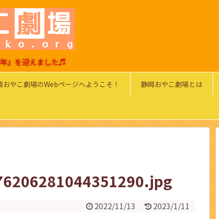
0周年』を迎えました♬
岡おやこ劇場のWebページへようこそ！
静岡おやこ劇場とは
76206281044351290.jpg
2022/11/13
2023/1/11