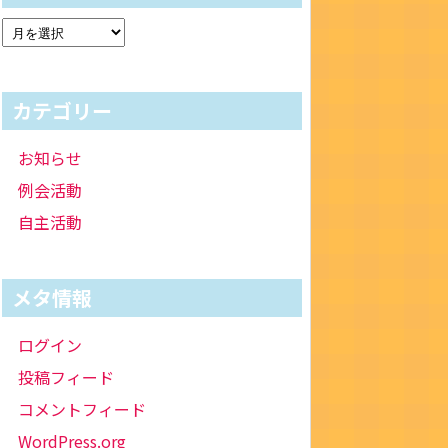
カテゴリー
お知らせ
例会活動
自主活動
メタ情報
ログイン
投稿フィード
コメントフィード
WordPress.org