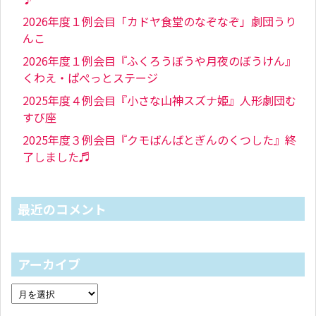
2026年度１例会目「カドヤ食堂のなぞなぞ」劇団うり
んこ
2026年度１例会目『ふくろうぼうや月夜のぼうけん』
くわえ・ぱぺっとステージ
2025年度４例会目『小さな山神スズナ姫』人形劇団む
すび座
2025年度３例会目『クモばんばとぎんのくつした』終
了しました♬
最近のコメント
アーカイブ