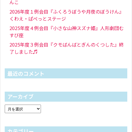
んこ
2026年度１例会目『ふくろうぼうや月夜のぼうけん』
くわえ・ぱぺっとステージ
2025年度４例会目『小さな山神スズナ姫』人形劇団む
すび座
2025年度３例会目『クモばんばとぎんのくつした』終
了しました♬
最近のコメント
アーカイブ
カテゴリー