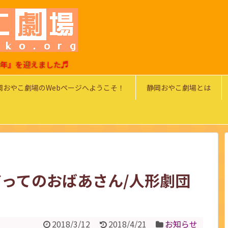
0周年』を迎えました♬
岡おやこ劇場のWebページへようこそ！
静岡おやこ劇場とは
ってのおばあさん/人形劇団
2018/3/12
2018/4/21
お知らせ