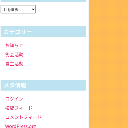
カテゴリー
お知らせ
例会活動
自主活動
メタ情報
ログイン
投稿フィード
コメントフィード
WordPress.org