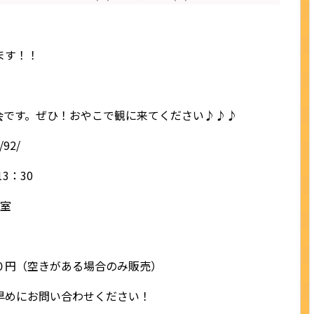
ます！！
会です。ぜひ！おやこで観に来てください♪♪♪
/92/
3：30
示室
０円（空きがある場合のみ販売）
早めにお問い合わせください！