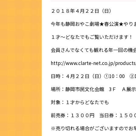
２０１８年４月２２日（日）
今年も静岡おやこ劇場★春公演★やり
１才～どなたでもご覧いただけます！
会員さんでなくても観れる年一回の機
http://www.clarte-net.co.jp/products
日時：４月２２日（日）①10：00 ②1
場所：静岡市民文化会館 3Ｆ Ａ展
対象：１才からどなたでも
前売券：１３００円 当日券：１５０
※売り切れる場合がございますのでお