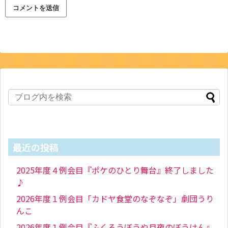
最近の投稿
2025年度４例会目『ポケのひとり舞台』終了しました
♪
2026年度１例会目「カドヤ食堂のなぞなぞ」劇団うり
んこ
2026年度１例会目『ふくろうぼうや月夜のぼうけん』