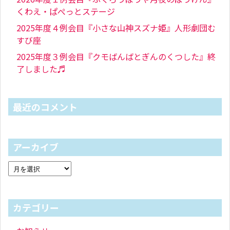
くわえ・ぱぺっとステージ
2025年度４例会目『小さな山神スズナ姫』人形劇団む
すび座
2025年度３例会目『クモばんばとぎんのくつした』終
了しました♬
最近のコメント
アーカイブ
カテゴリー