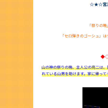
☆★☆宮
「祭りの晩
「セロ弾きのゴーシュ」は
◆
山の神の祭りの晩、主人公の亮二は、
れている山男を助けます。家に帰って