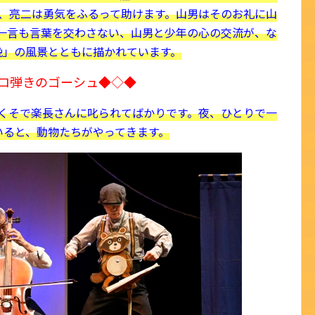
、亮二は勇気をふるって助けます。山男はそのお礼に山
一言も言葉を交わさない、山男と少年の心の交流が、な
晩」の風景とともに描かれています。
ロ弾きのゴーシュ◆◇◆
くそで楽長さんに叱られてばかりです。夜、ひとりで一
いると、動物たちがやってきます。