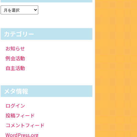
カテゴリー
お知らせ
例会活動
自主活動
メタ情報
ログイン
投稿フィード
コメントフィード
WordPress.org