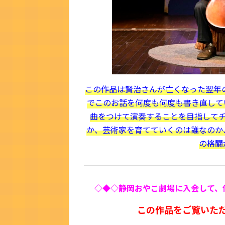
この作品は賢治さんが亡くなった翌年の
でこのお話を何度も何度も書き直して
曲をつけて演奏することを目指して
か、芸術家を育てていくのは誰なのか
の格闘
◇◆◇静岡おやこ劇場に入会して、
この作品をご覧いた