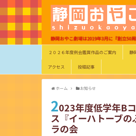
静岡おやこ劇場は2019年3月に『創立5
２０２６年度例会鑑賞作品のご案内
静
アクセス
投稿記事
ホーム
お知らせ
2
023年度低学年B
ス『イーハトーブの
ラの会